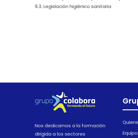
9.3. Legislación higiénico sanitaria
Gru
Quien
Nos dedicamos a la formación
Equipo
dirigida a los sectores