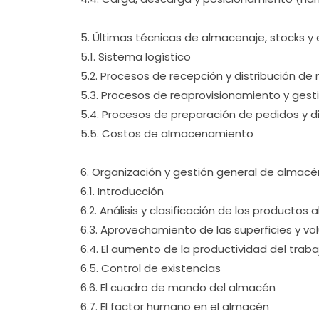
5. Últimas técnicas de almacenaje, stocks y 
5.1. Sistema logístico
5.2. Procesos de recepción y distribución d
5.3. Procesos de reaprovisionamiento y gest
5.4. Procesos de preparación de pedidos y di
5.5. Costos de almacenamiento
6. Organización y gestión general de almacé
6.1. Introducción
6.2. Análisis y clasificación de los producto
6.3. Aprovechamiento de las superficies y v
6.4. El aumento de la productividad del tra
6.5. Control de existencias
6.6. El cuadro de mando del almacén
6.7. El factor humano en el almacén