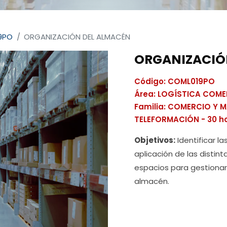
9PO
ORGANIZACIÓN DEL ALMACÉN
ORGANIZACIÓ
Código: COML019PO
Área: LOGÍSTICA COME
Familia: COMERCIO Y 
TELEFORMACIÓN - 30 h
Objetivos:
Identificar l
aplicación de las distin
espacios para gestionar
almacén.