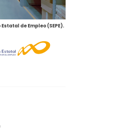
 Estatal de Empleo (SEPE).
s