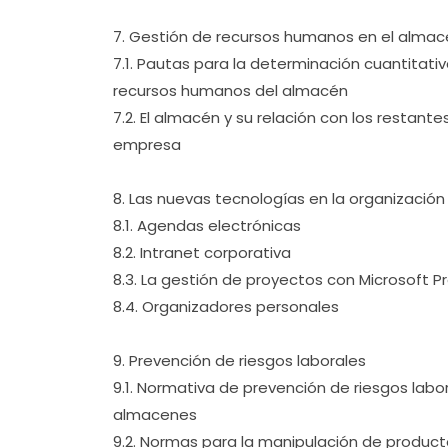
7. Gestión de recursos humanos en el alma
7.1. Pautas para la determinación cuantitativ
recursos humanos del almacén
7.2. El almacén y su relación con los restan
empresa
8. Las nuevas tecnologías en la organización
8.1. Agendas electrónicas
8.2. Intranet corporativa
8.3. La gestión de proyectos con Microsoft P
8.4. Organizadores personales
9. Prevención de riesgos laborales
9.1. Normativa de prevención de riesgos labor
almacenes
9.2. Normas para la manipulación de produc