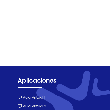
Aplicaciones
Aula Virtual 1
Aula Virtual 2