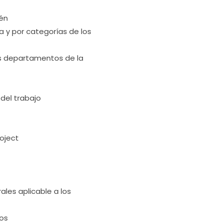
cén
a y por categorías de los
tes departamentos de la
 del trabajo
roject
ales aplicable a los
tos