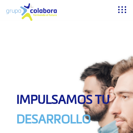
IMPULSAMOS TU
DESARROLLO