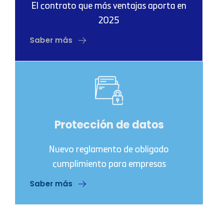
El contrato que más ventajas aporta en
2025
Saber más
Protección de datos
Nuevo reglamento de obligado
cumplimiento para empresas
Saber más