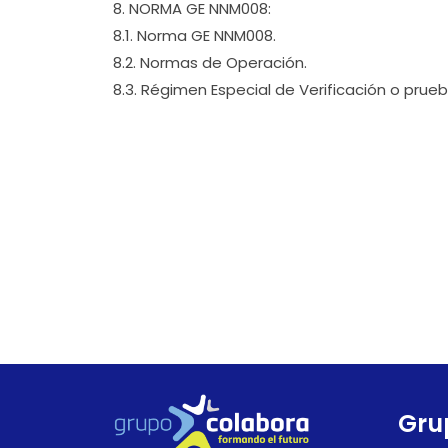
8. NORMA GE NNM008:
8.1. Norma GE NNM008.
8.2. Normas de Operación.
8.3. Régimen Especial de Verificación o prue
Gru