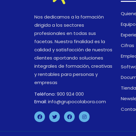
Quien
Nos dedicamos a la formación
Equipo
dirigida a los sectores
profesionales en todas sus
Experi
facetas. Nuestra finalidad es la
Cifras
calidad y satisfacción de nuestros
Emple
clientes aportando soluciones
integrales de formación, creativas
Softw
y rentables para personas y
Docum
empresas
Tiend
Teléfono:
900 924 000
Newsle
Email:
info@grupocolabora.com
Conta