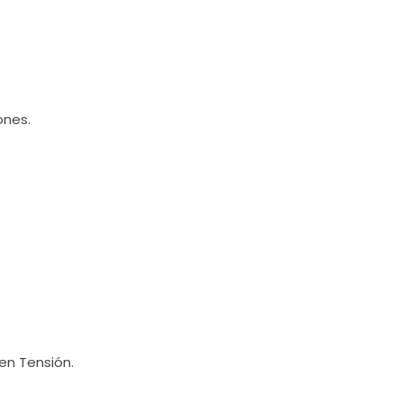
ones.
 en Tensión.