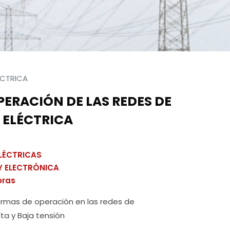
ÉCTRICA
ERACIÓN DE LAS REDES DE
 ELÉCTRICA
ELÉCTRICAS
 Y ELECTRÓNICA
oras
ormas de operación en las redes de
lta y Baja tensión