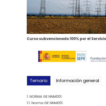
Curso subvencionado 100% por el Servicio
Temario
Información general
1. NORMA GE NNM001:
1.1. Norma GE NNM001.