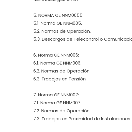
5. NORMA GE NNM0055:
5.1. Norma GE NNM005.
5.2. Normas de Operación.
5.3. Descargos de Telecontrol o Comunicaci
6. Norma GE NNM006:
6.1. Norma GE NNM006.
6.2. Normas de Operación.
6.3. Trabajos en Tensión.
7. Norma GE NNM007:
7.1. Norma GE NNM007.
7.2. Normas de Operación.
7.3. Trabajos en Proximidad de Instalaciones