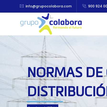
info@grupocolabora.com
900 924 0
NORMAS DE 
DISTRIBUCIÓ