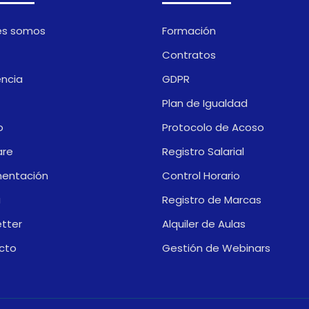
es somos
Formación
Contratos
encia
GDPR
Plan de Igualdad
o
Protocolo de Acoso
are
Registro Salarial
entación
Control Horario
a
Registro de Marcas
tter
Alquiler de Aulas
cto
Gestión de Webinars