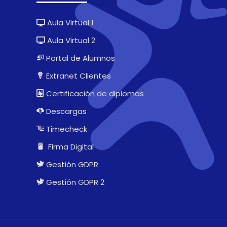
Aula Virtual 1
Aula Virtual 2
Portal de Alumnos
Extranet Clientes
Certificación de diplomas
Descargas
Timecheck
Firma Digital
Gestión GDPR
Gestión GDPR 2