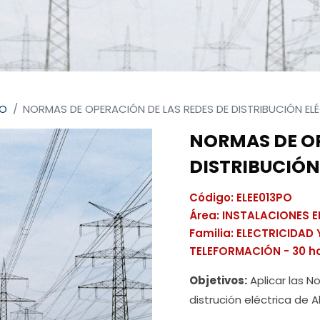
PO
NORMAS DE OPERACIÓN DE LAS REDES DE DISTRIBUCIÓN EL
NORMAS DE OP
DISTRIBUCIÓN
Código: ELEE013PO
Área: INSTALACIONES 
Familia: ELECTRICIDAD
TELEFORMACIÓN - 30 h
Objetivos:
Aplicar las N
distrución eléctrica de A