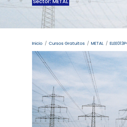
Sector: METAL
Inicio
Cursos Gratuitos
METAL
ELEE013