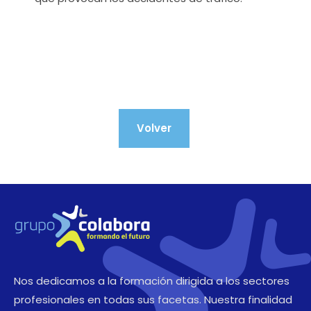
Volver
Nos dedicamos a la formación dirigida a los sectores
profesionales en todas sus facetas. Nuestra finalidad