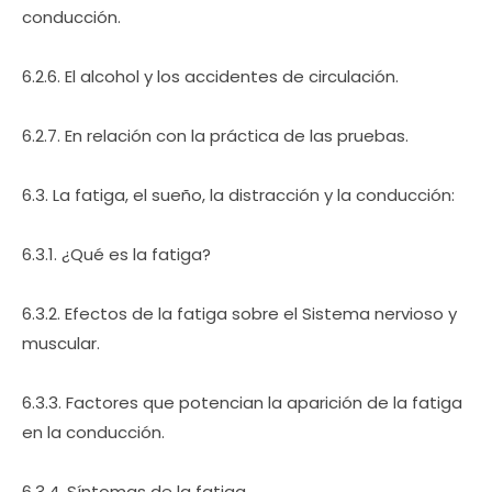
conducción.
6.2.6. El alcohol y los accidentes de circulación.
6.2.7. En relación con la práctica de las pruebas.
6.3. La fatiga, el sueño, la distracción y la conducción:
6.3.1. ¿Qué es la fatiga?
6.3.2. Efectos de la fatiga sobre el Sistema nervioso y
muscular.
6.3.3. Factores que potencian la aparición de la fatiga
en la conducción.
6.3.4. Síntomas de la fatiga.