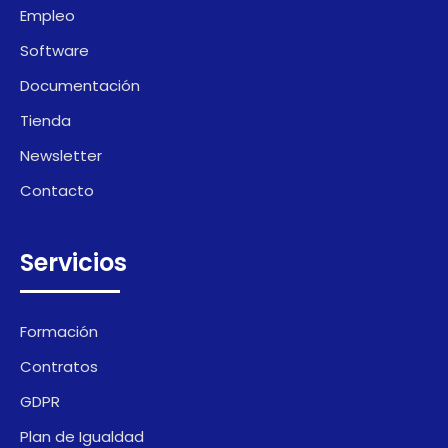
Empleo
Software
Documentación
Tienda
Newsletter
Contacto
Servicios
Formación
Contratos
GDPR
Plan de Igualdad