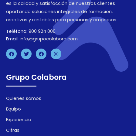
es la calidad y satisfacción de nuestros clientes
aportando soluciones integrales de formación,
creativas y rentables para personas y empresas
Teléfono:
900 924 000
Email:
info@grupocolabora.com
Grupo Colabora
Quienes somos
Equipo
Experiencia
Cifras