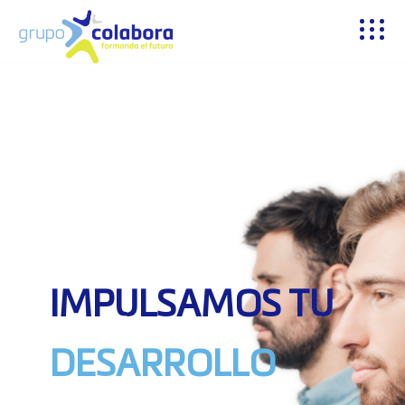
IMPULSAMOS TU
DESARROLLO