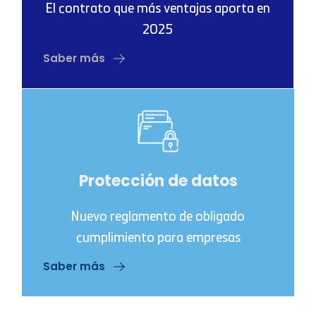
El contrato que más ventajas aporta en
2025
Saber más
Protección de datos
Nuevo reglamento de obligado
cumplimiento para empresas
Saber más